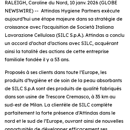
RALEIGH, Caroline du Nord, 10 janv. 2026 (GLOBE
NEWSWIRE) -- Attindas Hygiene Partners exécute
aujourd’hui une étape majeure dans sa stratégie de
croissance avec l’acquisition de Società Italiana
Lavorazione Cellulosa (SILC S.p.A.). Attindas a conclu
un accord d’achat d’actions avec SILC, acquérant
ainsi la totalité des actions de cette entreprise
familiale fondée il y a 53 ans.
Proposés à ses clients dans toute l’Europe, les
produits d’hygiène et de soin de la peau absorbants
de SILC S.p.A sont des produits de qualité fabriqués
dans son usine de Trescore Cremasco, à 35 km au
sud-est de Milan. La clientèle de SILC complète
parfaitement la forte présence d’Attindas dans le
nord et le sud de l’Europe, ouvrant ainsi de nouvelles
opportunités de développer efficacement ses