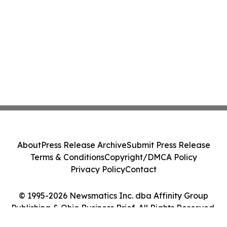
About
Press Release Archive
Submit Press Release
Terms & Conditions
Copyright/DMCA Policy
Privacy Policy
Contact
© 1995-2026 Newsmatics Inc. dba Affinity Group
Publishing & Ohio Business Brief. All Rights Reserved.