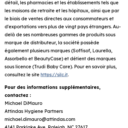
détail, les pharmacies et les établissements tels que
les maisons de retraite et les hôpitaux, ainsi que par
le biais de ventes directes aux consommateurs et
d'exportations vers plus de vingt pays étrangers. Au-
delà de ses nombreuses gammes de produits sous
marque de distributeur, la société possède
également plusieurs marques (Soffisof, Laurella,
Assorbello et BeautyCase) et détient des marques
sous licence (Trudi Baby Care). Pour en savoir plus,
consultez le site
https://silc.it
.
Pour des informations supplémentaires,
contactez :
Michael DiMauro
Attindas Hygiene Partners
michael.dimauro@attindas.com
4141 Parklake Ave, Raleigh, NC 27617