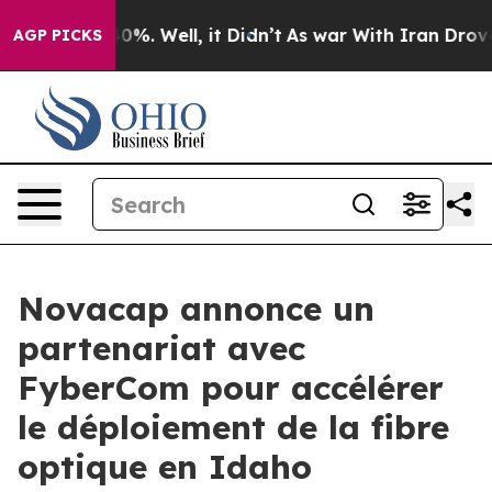
round 40%. Well, it Didn’t
As war With Iran Drove oi
AGP PICKS
Novacap annonce un
partenariat avec
FyberCom pour accélérer
le déploiement de la fibre
optique en Idaho